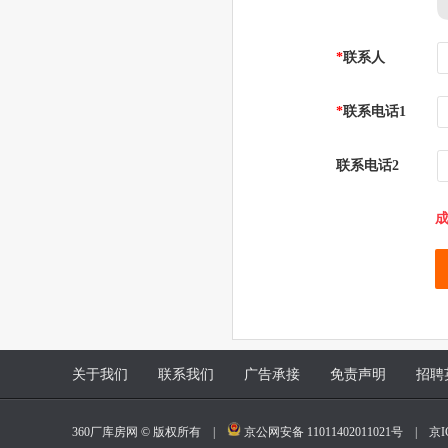
*
联系人
*
联系电话1
联系电话2
成
关于我们
联系我们
广告承接
免责声明
招聘
360厂库房网 © 版权所有 |
京公网安备 11011402011021号
|
京I