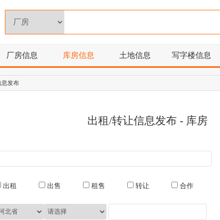
厂房信息
库房信息
土地信息
写字楼信息
信息发布
出租/转让信息发布 -
库房
出租
出售
租售
转让
合作