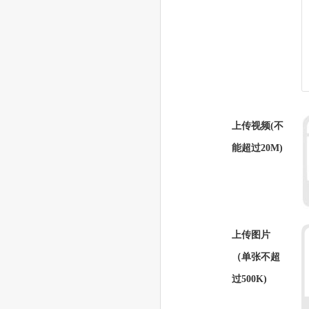
上传视频(不
能超过20M)
上传图片
（单张不超
过500K)