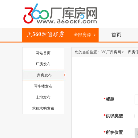
首页
全部房源
您的当前位置：
360厂库房网
> 库房
网站首页
厂房发布
库房发布
写字楼发布
土地发布
*
标题
求租求购发布
*
供求类型
*
所在位置