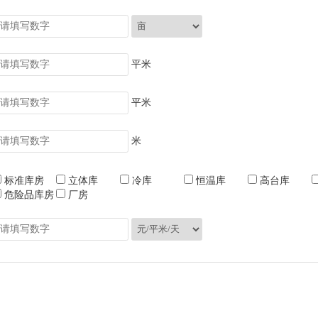
平米
平米
米
标准库房
立体库
冷库
恒温库
高台库
危险品库房
厂房