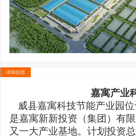
详细信息
嘉寓产业
威县嘉寓科技节能产业园位
是嘉寓新新投资（集团）有限
又一大产业基地。计划投资总额