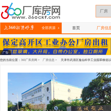
首页
厂房信
全部房源
广告
您的当前位置：
360厂库房网
>
厂房信息
> 天津市武清区逸仙科学工业园翠柳道