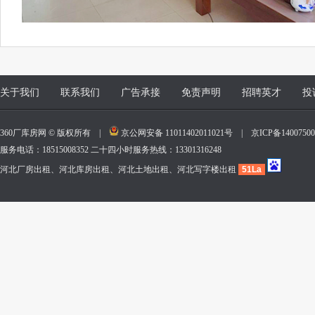
关于我们
联系我们
广告承接
免责声明
招聘英才
投
360厂库房网 © 版权所有 |
京公网安备 11011402011021号
|
京ICP备140075
服务电话：18515008352 二十四小时服务热线：13301316248
河北厂房出租、河北库房出租、河北土地出租、河北写字楼出租
51La